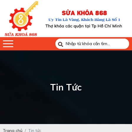
Tin Tức
Trang chủ
Tin tức