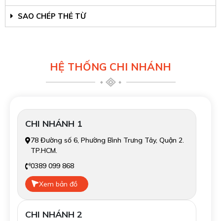
SAO CHÉP THẺ TỪ
HỆ THỐNG CHI NHÁNH
CHI NHÁNH 1
78 Đường số 6, Phường Bình Trưng Tây, Quận 2.
TP.HCM.
0389 099 868
Xem bản đồ
CHI NHÁNH 2