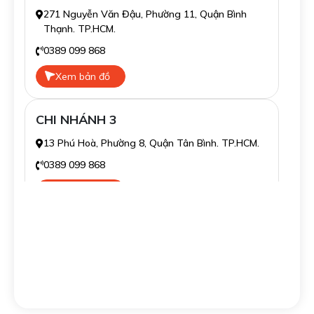
271 Nguyễn Văn Đậu, Phường 11, Quận Bình
Thạnh. TP.HCM.
0389 099 868
Xem bản đồ
CHI NHÁNH 3
13 Phú Hoà, Phường 8, Quận Tân Bình. TP.HCM.
0389 099 868
Xem bản đồ
CHI NHÁNH 4
139/16 Tân Sơn Nhì, Phường Tân Sơn Nhì, Quận
Tân Phú. TP.HCM.
0389 099 868