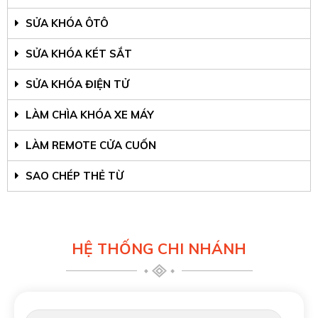
SỬA KHÓA ÔTÔ
SỬA KHÓA KÉT SẮT
SỬA KHÓA ĐIỆN TỬ
LÀM CHÌA KHÓA XE MÁY
LÀM REMOTE CỬA CUỐN
SAO CHÉP THẺ TỪ
HỆ THỐNG CHI NHÁNH