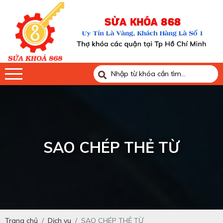
SAO CHÉP THẺ TỪ
Trang chủ
Dịch vụ
SAO CHÉP THẺ TỪ